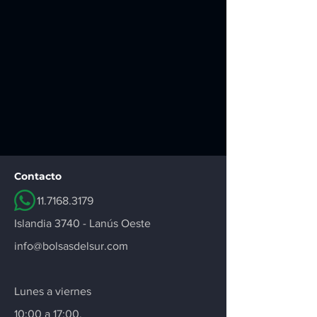
Contacto
11.7168.3179
Islandia 3740 - Lanús Oeste
info@bolsasdelsur.com
Lunes a viernes
10:00 a 17:00.